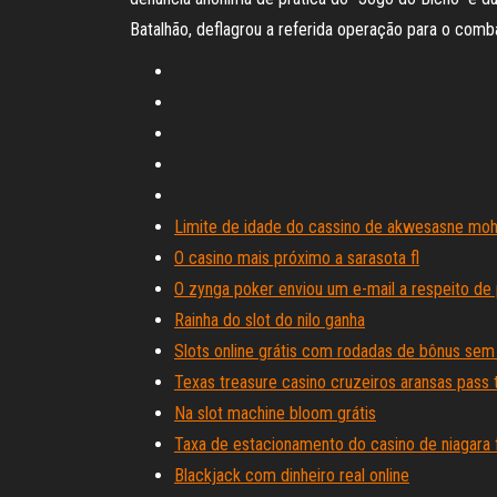
Batalhão, deflagrou a referida operação para o comb
Limite de idade do cassino de akwesasne mo
O casino mais próximo a sarasota fl
O zynga poker enviou um e-mail a respeito de
Rainha do slot do nilo ganha
Slots online grátis com rodadas de bônus se
Texas treasure casino cruzeiros aransas pass 
Na slot machine bloom grátis
Taxa de estacionamento do casino de niagara f
Blackjack com dinheiro real online