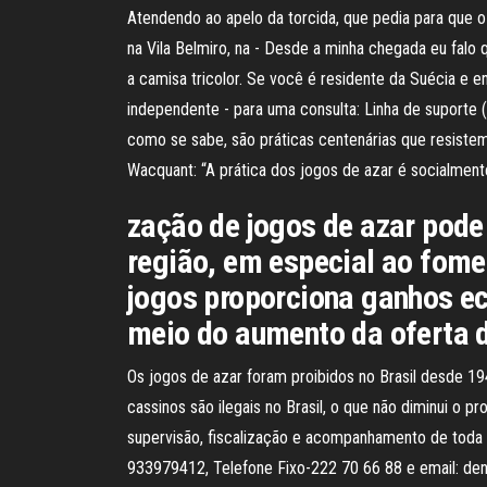
Atendendo ao apelo da torcida, que pedia para que o
na Vila Belmiro, na - Desde a minha chegada eu falo
a camisa tricolor. Se você é residente da Suécia e 
independente - para uma consulta: Linha de suporte (
como se sabe, são práticas centenárias que resistem
Wacquant: “A prática dos jogos de azar é socialment
zação de jogos de azar pod
região, em especial ao fome
jogos proporciona ganhos ec
meio do aumento da oferta d
Os jogos de azar foram proibidos no Brasil desde 194
cassinos são ilegais no Brasil, o que não diminui o 
supervisão, fiscalização e acompanhamento de toda a
933979412, Telefone Fixo-222 70 66 88 e email: denu