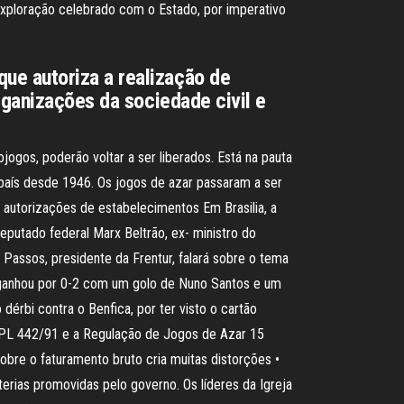
exploração celebrado com o Estado, por imperativo
ue autoriza a realização de
rganizações da sociedade civil e
jogos, poderão voltar a ser liberados. Está na pauta
o país desde 1946. Os jogos de azar passaram a ser
 autorizações de estabelecimentos Em Brasilia, a
eputado federal Marx Beltrão, ex- ministro do
 Passos, presidente da Frentur, falará sobre o tema
, ganhou por 0-2 com um golo de Nuno Santos e um
érbi contra o Benfica, por ter visto o cartão
s PL 442/91 e a Regulação de Jogos de Azar 15
bre o faturamento bruto cria muitas distorções •
terias promovidas pelo governo. Os líderes da Igreja