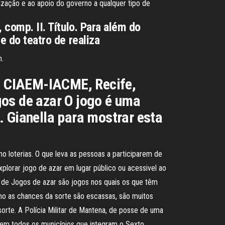
ação e ao apoio do governo a qualquer tipo de
 comp. II. Título. Para além do
e do teatro de realiza
m.
II CIAEM-IACME, Recife,
gos de azar O jogo é uma
. Gianella para mostrar esta
 loterias. O que leva as pessoas a participarem de
xplorar jogo de azar em lugar público ou acessivel ao
, de Jogos de azar são jogos nos quais os que têm
mo as chances da sorte são escassas, são muitos
sorte. A Polícia Militar de Mantena, de posse de uma
 em todos os municípios que integram o Sexto