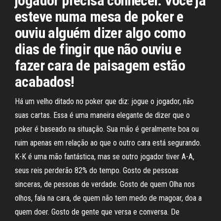
jogador precisa conhecer. Você já
esteve numa mesa de poker e
ouviu alguém dizer algo como
dias de fingir que não ouviu e
fazer cara de paisagem estão
acabados!
Há um velho ditado no poker que diz: jogue o jogador, não
suas cartas. Essa é uma maneira elegante de dizer que o
poker é baseado na situação. Sua mão é geralmente boa ou
ruim apenas em relação ao que o outro cara está segurando.
K-K é uma mão fantástica, mas se outro jogador tiver A-A,
seus reis perderão 82% do tempo. Gosto de pessoas
sinceras, de pessoas de verdade. Gosto de quem Olha nos
olhos, fala na cara, de quem não tem medo de magoar, doa a
quem doer. Gosto de gente que versa e conversa. De