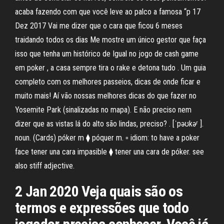
acaba fazendo com que você leve ao palco a famosa “p 17
Dez 2017 Vai me dizer que o cara que ficou 6 meses
traidando todos os dias Me mostre um único gestor que faça
isso que tenha um histórico de Igual no jogo de cash game
em poker , a casa sempre tira o rake e detona tudo . Um guia
completo com os melhores passeios, dicas de onde ficar e
muito mais! Aí vão nossas melhores dicas do que fazer no
Yosemite Park (sinalizadas no mapa). E não preciso nem
dizer que as vistas lá do alto são lindas, preciso? . [ˈpəʊkəʳ ].
noun. (Cards) póker m ⧫ póquer m. ▫ idiom: to have a poker
face tener una cara impasible ⧫ tener una cara de póker. see
also stiff adjective.
2 Jan 2020 Veja quais são os
termos e expressões que todo