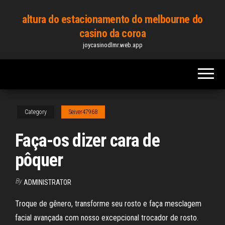
Skip
altura do estacionamento do melbourne do
to
casino da coroa
the
joycasinodlmr.web.app
content
Category
Seiver47968
Faça-os dizer cara de
pôquer
By
ADMINISTRATOR
Troque de gênero, transforme seu rosto e faça mesclagem
facial avançada com nosso excepcional trocador de rosto.