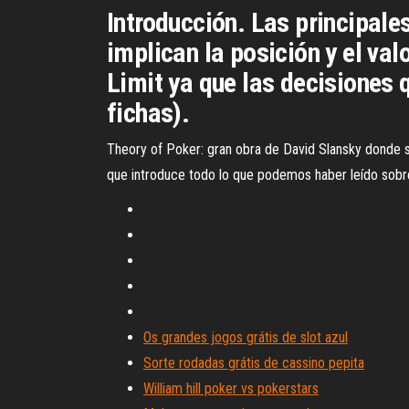
Introducción. Las principale
implican la posición y el v
Limit ya que las decisiones 
fichas).
Theory of Poker: gran obra de David Slansky donde s
que introduce todo lo que podemos haber leído sobre
Os grandes jogos grátis de slot azul
Sorte rodadas grátis de cassino pepita
William hill poker vs pokerstars