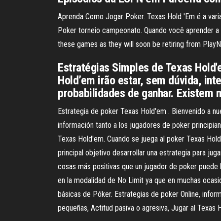
Aprenda Como Jogar Poker. Texas Hold 'Em é a varia
Poker torneio campeonato. Quando você aprender a 
these games as they will soon be retiring from PlayN
Estratégias Simples de Texas Hold
Hold’em irão estar, sem dúvida, in
probabilidades de ganhar. Existem 
Estrategia de poker Texas Hold'em . Bienvenido a nue
información tanto a los jugadores de poker principia
Texas Hold'em. Cuando se juega al poker Texas Hold'
principal objetivo desarrollar una estrategia para j
cosas más positivas que un jugador de poker puede h
en la modalidad de No Limit ya que en muchas ocasion
básicas de Póker. Estrategias de poker Online, inform
pequeñas, Actitud pasiva o agresiva, Jugar al Texas H