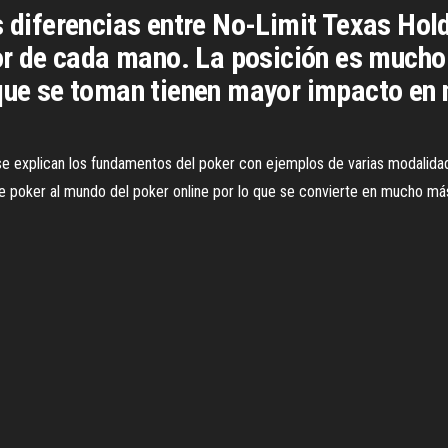
s diferencias entre No-Limit Texas Hol
alor de cada mano. La posición es much
que se toman tienen mayor impacto en n
e explican los fundamentos del poker con ejemplos de varias modalidad
 poker al mundo del poker online por lo que se convierte en mucho más 