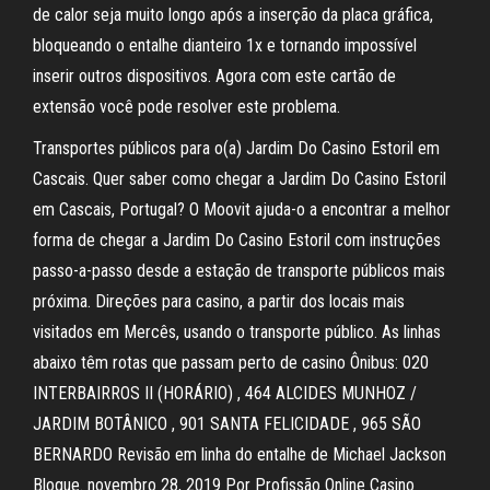
de calor seja muito longo após a inserção da placa gráfica,
bloqueando o entalhe dianteiro 1x e tornando impossível
inserir outros dispositivos. Agora com este cartão de
extensão você pode resolver este problema.
Transportes públicos para o(a) Jardim Do Casino Estoril em
Cascais. Quer saber como chegar a Jardim Do Casino Estoril
em Cascais, Portugal? O Moovit ajuda-o a encontrar a melhor
forma de chegar a Jardim Do Casino Estoril com instruções
passo-a-passo desde a estação de transporte públicos mais
próxima. Direções para casino, a partir dos locais mais
visitados em Mercês, usando o transporte público. As linhas
abaixo têm rotas que passam perto de casino Ônibus: 020
INTERBAIRROS II (HORÁRIO) , 464 ALCIDES MUNHOZ /
JARDIM BOTÂNICO , 901 SANTA FELICIDADE , 965 SÃO
BERNARDO Revisão em linha do entalhe de Michael Jackson
Blogue. novembro 28, 2019 Por Profissão Online Casino