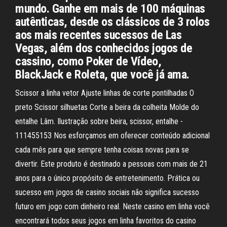
mundo. Ganhe em mais de 100 máquinas
autênticas, desde os clássicos de 3 rolos
aos mais recentes sucessos de Las
Vegas, além dos conhecidos jogos de
cassino, como Poker de Vídeo,
BlackJack e Roleta, que você já ama.
Scissor a linha vetor Ajuste linhas de corte pontilhadas O
preto Scissor silhuetas Corte a beira da colheita Molde do
entalhe Lâm. Ilustração sobre beira, scissor, entalhe -
111455153 Nos esforçamos em oferecer conteúdo adicional
cada mês para que sempre tenha coisas novas para se
divertir. Este produto é destinado a pessoas com mais de 21
anos para o único propósito de entretenimento. Prática ou
sucesso em jogos de casino sociais não significa sucesso
futuro em jogo com dinheiro real. Neste casino em linha você
encontrará todos seus jogos em linha favoritos do casino