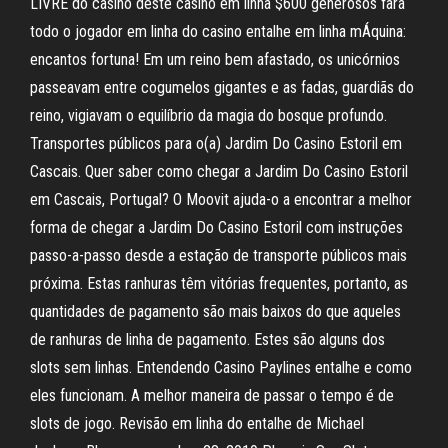
LIVRE do casino deste casino em linha $600 generosos fará
todo o jogador em linha do casino entalhe em linha mÁquina:
encantos fortuna! Em um reino bem afastado, os unicórnios
passeavam entre cogumelos gigantes e as fadas, guardiãs do
reino, vigiavam o equilíbrio da magia do bosque profundo.
Transportes públicos para o(a) Jardim Do Casino Estoril em
Cascais. Quer saber como chegar a Jardim Do Casino Estoril
em Cascais, Portugal? O Moovit ajuda-o a encontrar a melhor
forma de chegar a Jardim Do Casino Estoril com instruções
passo-a-passo desde a estação de transporte públicos mais
próxima. Estas ranhuras têm vitórias frequentes, portanto, as
quantidades de pagamento são mais baixos do que aqueles
de ranhuras de linha de pagamento. Estes são alguns dos
slots sem linhas. Entendendo Casino Paylines entalhe e como
eles funcionam. A melhor maneira de passar o tempo é de
slots de jogo. Revisão em linha do entalhe de Michael