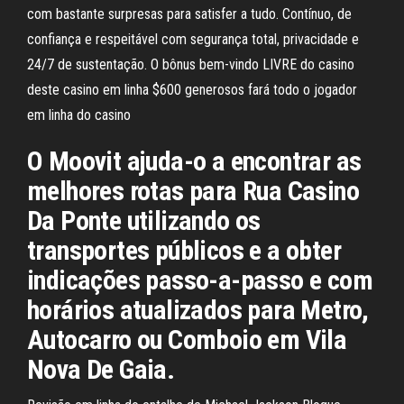
com bastante surpresas para satisfer a tudo. Contínuo, de
confiança e respeitável com segurança total, privacidade e
24/7 de sustentação. O bônus bem-vindo LIVRE do casino
deste casino em linha $600 generosos fará todo o jogador
em linha do casino
O Moovit ajuda-o a encontrar as
melhores rotas para Rua Casino
Da Ponte utilizando os
transportes públicos e a obter
indicações passo-a-passo e com
horários atualizados para Metro,
Autocarro ou Comboio em Vila
Nova De Gaia.