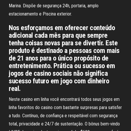
Marina. Dispõe de segurança 24h, portaria, amplo
estacionamento e Piscina exterior.
Nos esforçamos em oferecer conteúdo
adicional cada mês para que sempre
tenha coisas novas para se divertir. Este
produto é destinado a pessoas com mais
de 21 anos para o único propósito de
entretenimento. Prática ou sucesso em
jogos de casino sociais não significa
sucesso futuro em jogo com dinheiro
real.
Neste casino em linha você encontrará todos seus jogos em
linha favoritos do casino com bastante surpresas para satisfer
a tudo. Contínuo, de confiança e respeitável com segurança
total, privacidade e 24/7 de sustentação. O bônus bem-vindo