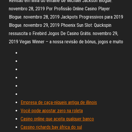
Revisão em linha do entalhe de Michael Jackson Blogue.
novembro 28, 2019 Por Profissão Online Casino Player
Blogue. novembro 28, 2019 Jackpots Progressivos para 2019
Blogue. novembro 29, 2019 Phoenix Sun Slot: Quickspin
ressuscita o Firebird Jogos De Casino Grátis. novembro 29,
2019 Vegas Winner – a nossa revisão de bónus, jogos e muito
Empresa de caça-níqueis antiga de illinois
Você pode apostar zero na roleta
Casino online que aceita qualquer banco
Cassino richards bay áfrica do sul