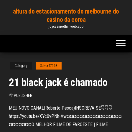
Skip
altura do estacionamento do melbourne do
to
casino da coroa
the
joycasinodlmr.web.app
content
Category
Seiver47968
21 black jack é chamado
By
PUBLISHER
MEU NOVO CANAL(Roberto Pesca)INSCREVA-SE👇👇👇
https://youtu.be/XYc0vPNh-Vw¤¤¤¤¤¤¤¤¤¤¤¤¤¤¤¤¤
¤¤¤¤¤¤¤O MELHOR FILME DE FAROESTE | FILME