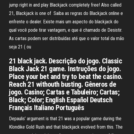
jump right in and play Blackjack completely free! Also called
21, Blackjack is one of Saiba as regras do Blackjack online e
enfrente o dealer. Existe mais um aspecto do blackjack do
qual você pode tirar vantagem, e que é chamado de Desistir.
As cartas podem ser distribuídas até que o valor total da mão
seja 21 ( ou
21 black jack. Descrição do jogo. Classic
Black Jack 21 game. Instruções do jogo.
Place your bet and try to beat the casino.
Reach 21 withouth busting. Gêneros de
jogo. Casino; Cartas e Tabuleiro; Cartas;
Black; Color; English Español Deutsch
Français Italiano Português
Depaulis’ argument is that 21 was a popular game during the
Klondike Gold Rush and that blackjack evolved from this. The