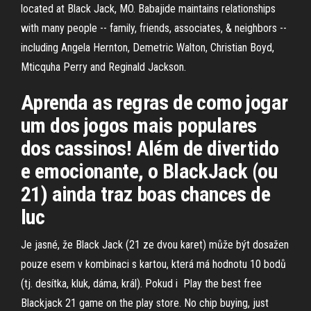
located at Black Jack, MO. Babajide maintains relationships
with many people -- family, friends, associates, & neighbors --
including Angela Hernton, Demetric Walton, Christian Boyd,
Mticquha Perry and Reginald Jackson.
Aprenda as regras de como jogar
um dos jogos mais populares
dos cassinos! Além de divertido
e emocionante, o BlackJack (ou
21) ainda traz boas chances de
luc
Je jasné, že Black Jack (21 ze dvou karet) může být dosažen
pouze esem v kombinaci s kartou, která má hodnotu 10 bodů
(tj. desítka, kluk, dáma, král). Pokud i Play the best free
Blackjack 21 game on the play store. No chip buying, just