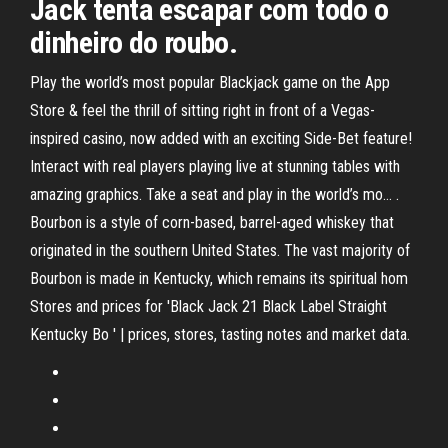
Jack tenta escapar com todo o
dinheiro do roubo.
‎Play the world’s most popular Blackjack game on the App
Store & feel the thrill of sitting right in front of a Vegas-
inspired casino, now added with an exciting Side-Bet feature!
Interact with real players playing live at stunning tables with
amazing graphics. Take a seat and play in the world’s mo… .
Bourbon is a style of corn-based, barrel-aged whiskey that
originated in the southern United States. The vast majority of
Bourbon is made in Kentucky, which remains its spiritual hom
Stores and prices for 'Black Jack 21 Black Label Straight
Kentucky Bo ' | prices, stores, tasting notes and market data.