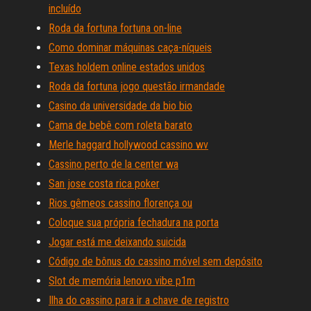
incluído
Roda da fortuna fortuna on-line
Como dominar máquinas caça-níqueis
Texas holdem online estados unidos
Roda da fortuna jogo questão irmandade
Casino da universidade da bio bio
Cama de bebê com roleta barato
Merle haggard hollywood cassino wv
Cassino perto de la center wa
San jose costa rica poker
Rios gêmeos cassino florença ou
Coloque sua própria fechadura na porta
Jogar está me deixando suicida
Código de bônus do cassino móvel sem depósito
Slot de memória lenovo vibe p1m
Ilha do cassino para ir a chave de registro