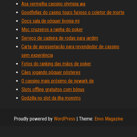
Asa vermelha cassino olympia wa
Goodfellas do casino touro furioso o coletor de morte
Docs sala de pôquer livonia mi
Msc cruzeiros a rainha do poker
Serviço de cadeira de rodas para jardim
Carta de apresentação para revendedor de cassino
sem experiência
Fotos do ranking das mãos de poker
Cães jogando pôquer pôsteres
O cassino mais próximo de newark de
Slots offline gratuitos com bônus
Godzilla no slot da ilha monstro
Proudly powered by
WordPress
|
Theme:
Envo Magazine