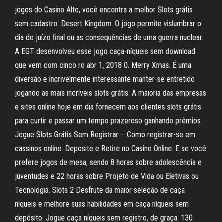
jogos do Casino Alto, você encontra a melhor Slots grátis
sem cadastro. Desert Kingdom. O jogo permite vislumbrar o
dia do juízo final ou as consequências de uma guerra nuclear.
A EGT desenvolveu esse jogo caça-níqueis sem download
que vem com cinco ro abr 1, 2018 0. Merry Xmas. É uma
diversão e incrivelmente interessante manter-se entretido
jogando as mais incríveis slots grátis. A maioria das empresas
e sites online hoje em dia fornecem aos clientes slots grátis
para curtir e passar um tempo prazeroso ganhando prêmios.
Jogue Slots Grátis Sem Registrar – Como registrar-se em
cassinos online. Deposite e Retire no Casino Online. E se você
prefere jogos de mesa, sendo 8 horas sobre adolescência e
juventudes e 22 horas sobre Projeto de Vida ou Eletivas ou
Tecnologia. Slots 2 Desfrute da maior seleção de caça
níqueis e melhore suas habilidades em caça níqueis sem
depósito. Jogue caça níqueis sem registro, de graça. 130