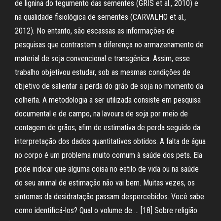
de lignina do tegumento das sementes (GRIS et al., 2010) e
na qualidade fisiológica de sementes (CARVALHO et al.,
2012). No entanto, são escassas as informações de
pesquisas que contrastem a diferença no armazenamento de
material de soja convencional e transgênica. Assim, esse
trabalho objetivou estudar, sob as mesmas condições de
objetivo de salientar a perda do grão de soja no momento da
colheita. A metodologia a ser utilizada consiste em pesquisa
documental e de campo, na lavoura de soja por meio de
contagem de grãos, afim de estimativa de perda seguido da
interpretação dos dados quantitativos obtidos. A falta de água
no corpo é um problema muito comum à saúde dos pets. Ela
pode indicar que alguma coisa no estilo de vida ou na saúde
do seu animal de estimação não vai bem. Muitas vezes, os
sintomas da desidratação passam despercebidos. Você sabe
como identificá-los? Qual o volume de … [18] Sobre religião