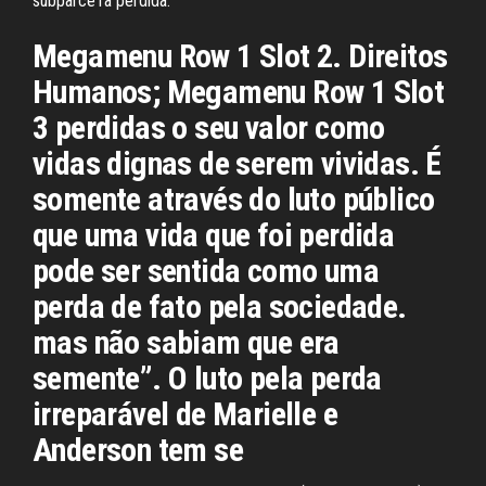
subparce1a perdida.
Megamenu Row 1 Slot 2. Direitos
Humanos; Megamenu Row 1 Slot
3 perdidas o seu valor como
vidas dignas de serem vividas. É
somente através do luto público
que uma vida que foi perdida
pode ser sentida como uma
perda de fato pela sociedade.
mas não sabiam que era
semente”. O luto pela perda
irreparável de Marielle e
Anderson tem se