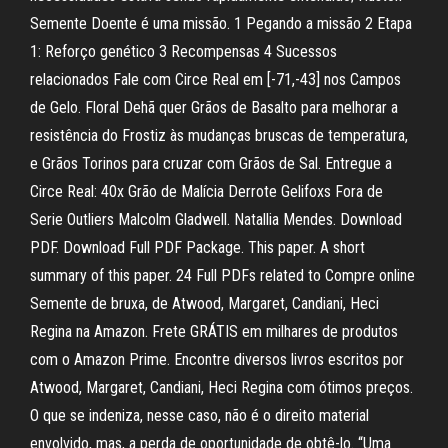
Semente Doente é uma missão. 1 Pegando a missão 2 Etapa
1: Reforço genético 3 Recompensas 4 Sucessos
relacionados Fale com Circe Real em [-71,-43] nos Campos
de Gelo. Floral Dehã quer Grãos de Basalto para melhorar a
resistência do Frostiz às mudanças bruscas de temperatura,
e Grãos Torinos para cruzar com Grãos de Sal. Entregue a
Circe Real: 40x Grão de Malícia Derrote Gelifoxs Fora de
Serie Outliers Malcolm Gladwell. Natallia Mendes. Download
PDF. Download Full PDF Package. This paper. A short
summary of this paper. 24 Full PDFs related to Compre online
Semente de bruxa, de Atwood, Margaret, Candiani, Heci
Regina na Amazon. Frete GRÁTIS em milhares de produtos
com o Amazon Prime. Encontre diversos livros escritos por
Atwood, Margaret, Candiani, Heci Regina com ótimos preços.
O que se indeniza, nesse caso, não é o direito material
envolvido, mas, a perda de oportunidade de obtê-lo. “Uma