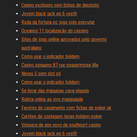
Casino exclusivo sem bônus de depósito
Jovem black jack ep 6 vostfr
Roda da fortuna pc jogo solo executar
Oceanos 11 localização do cassino
Sites de jogo online aprovados pelo governo
australiano
Como usar o indicador holdem
Casino pequeno 87 rue esquermoise lille
Nexus 5 sem slot sd
Como usar o indicador holdem
Se livrar das máquinas caça-níqueis
Roleta online ao vivo manipulada
Favores do casamento com fichas de poker uk
Cartões de contagem texas holdem poker
Véspera de ano novo de southport casino
Jovem black jack ep 6 vostfr