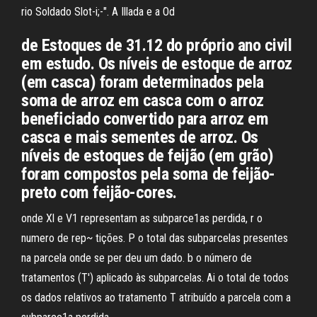
rio Soldado Slot-i;-". A Illada e a Od
de Estoques de 31.12 do próprio ano civil
em estudo. Os níveis de estoque de arroz
(em casca) foram determinados pela
soma de arroz em casca com o arroz
beneﬁciado convertido para arroz em
casca e mais sementes de arroz. Os
níveis de estoques de feijão (em grão)
foram compostos pela soma de feijão-
preto com feijão-cores.
onde Xl e V1 representam as subparce1as perdida, r o
numero de rep~ tições. P o total das subparcelas presentes
na parcela onde se per­ deu um dado. b o número de
tratamentos (T') aplicado às subparcelas. Ai o total de todos
os dados relativos ao tratamento T atribuído a parcela com a