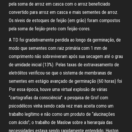
pela soma de arroz em casca com o arroz beneﬁciado
convertido para arroz em casca e mais sementes de arroz.
Os níveis de estoques de feijão (em grão) foram compostos
pela soma de feijão-preto com feijão-cores.
A TD foi gradativamente perdida ao longo da germinação, de
modo que sementes com raiz primária com 1 mm de
comprimento não sobreviveram após sua secagem até o grau
de umidade inicial (13%). Pelas taxas de extravasamento de
eletrólitos verificou-se que o sistema de membranas de
sementes em estágio avançado de germinação (60 horas) foi
Por essa época, houve uma virtual explosão de várias
“cartografias da consciência”: a pesquisa de Grof com
psicodélicos vinha sendo cada vez mais aceita como um
trabalho legítimo e não como um produto de “alucinações
com ácido”; o trabalho de Maslow sobre a hierarquia das
necessidades estava sendo rapidamente entendido; Huston