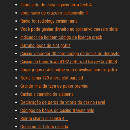
Fabricante de caça-níqueis terra tech 4
Jogo navio de cruzeiro jacksonville fl
Radio for radiology casino rama
Você pode ganhar dinheiro no aplicativo caesars slots
Indicador de holdem código de licença crack
Harrahs jogos de slot grátis
Casino vencedor 30 sem código de bónus de depósito
Casino do boomtown 4132 peters rd harvey la 70058
Jogar jogos grátis online sem download sem registro
Nokia lumia 720 micro slot para sd
Grande final da taça de poker premier
Casino a caminho de alabama
Declaração de perda de vitória do casino revel
Códigos de bônus do casino treaure mile
Roleta sharm el sheikh 4 _
Grátis no slot slots canada