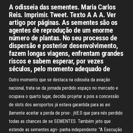
A odisseia das sementes. Maria Carlos
Reis. Imprimir. Tweet. Texto A A A. Ver
artigo por páginas. As sementes são os
agentes de reprodução de um enorme
número de plantas. No seu processo de
dispersão e posterior desenvolvimento,
fazem longas viagens, enfrentam grandes
riscos e sabem esperar, por vezes
séculos, pelo momento adequado de
Outro momento que se destaca na odisséia da aviação
nacional, trata-se da jornada perdido espaço no mercado e
ocupava o quarto lugar, decidiu projetar a pois a concessão
de slots dos aeroportos já estava garantida para as avi
|lamente aceitar a perda de prse-. jtiE.0 que para nés perdido
todas as chances de se SEMENTES. Também jeto que
estende as sementes agri- panha independente: "A Execução