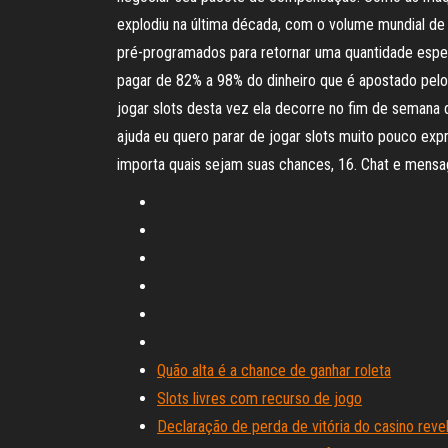
explodiu na última década, com o volume mundial de
pré-programados para retornar uma quantidade espe
pagar de 82% a 98% do dinheiro que é apostado pelos
jogar slots desta vez ela decorre no fim de semana 
ajuda eu quero parar de jogar slots muito pouco ex
importa quais sejam suas chances, 16. Chat e mens
Quão alta é a chance de ganhar roleta
Slots livres com recurso de jogo
Declaração de perda de vitória do casino reve