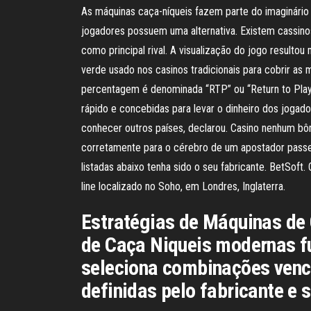
As máquinas caça-níqueis fazem parte do imaginário 
jogadores possuem uma alternativa. Existem cassino
como principal rival. A visualização do jogo result
verde usado nos casinos tradicionais para cobrir a
percentagem é denominada “RTP” ou “Return to Playe
rápido e concebidas para levar o dinheiro dos jogad
conhecer outros países, declarou. Casino nenhum bô
corretamente para o cérebro de um apostador passe 
listadas abaixo tenha sido o seu fabricante. BetSoft
line localizado no Soho, em Londres, Inglaterra.
Estratégias de Máquinas de
de Caça Niqueis modernas 
seleciona combinações venc
definidas pelo fabricante e