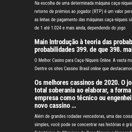
Na escolha de uma determinada máquina caça-níqueis
retorno de prémios ao jogador (RTP) é um valor per
as linhas de pagamento das máquinas caça-níqueis s
de 1 até 1.024 e mais ainda, dependendo do jogo.
Main Introdução à teoria das proba
probabilidades 399. de que 398. ma
O Melhor Casino para Caça-Níqueis Online. A vasta m
Dentre os sites Cassino Brasil online que destacamos
Os melhores cassinos de 2020. O jo
total soberania ao elaborar, a form
empresa como técnico ou engenheir
novo cassino …
Além de grandes rodadas vencedoras, uma das coisas
simples, você pode se concentrar nas histórias e gr