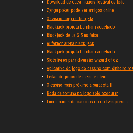
Download de caça-níqueis festival de leão
Zynga poker pode ver amigos online
O casino norg de borgata
Blackjack projeta burnham agachado
Blackjack de us $ 5 na faixa
Al fakher arena black jack
Blackjack projeta burnham agachado
Slots livres para diversão wizard of oz
Aplicativo de jogo de cassino com dinheiro rea
Leilão de jogos de oleiro e oleiro
O casino mais próximo a sarasota fl
Roda da fortuna pc jogo solo executar
Funcionários de cassinos do rio twin presos
Top cassinos online canadá